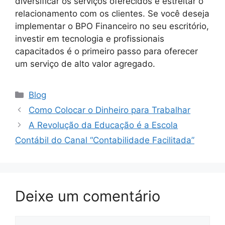
diversificar os serviços oferecidos e estreitar o
relacionamento com os clientes. Se você deseja
implementar o BPO Financeiro no seu escritório,
investir em tecnologia e profissionais
capacitados é o primeiro passo para oferecer
um serviço de alto valor agregado.
Categorias
Blog
Como Colocar o Dinheiro para Trabalhar
A Revolução da Educação é a Escola
Contábil do Canal “Contabilidade Facilitada”
Deixe um comentário
Comentário