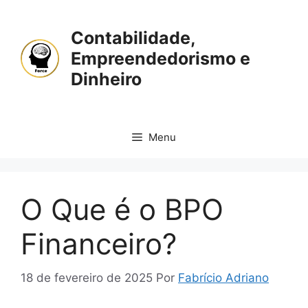
Pular
para
Contabilidade,
o
Empreendedorismo e
conteúdo
Dinheiro
Menu
O Que é o BPO
Financeiro?
18 de fevereiro de 2025
Por
Fabrício Adriano