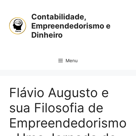
Pular
para
Contabilidade,
o
Empreendedorismo e
conteúdo
Dinheiro
Menu
Flávio Augusto e
sua Filosofia de
Empreendedorismo